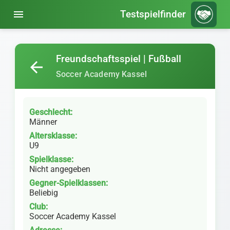
menu
Testspielfinder
Freundschaftsspiel | Fußball
arrow_back
Soccer Academy Kassel
Geschlecht:
Männer
Altersklasse:
U9
Spielklasse:
Nicht angegeben
Gegner-Spielklassen:
Beliebig
Club:
Soccer Academy Kassel