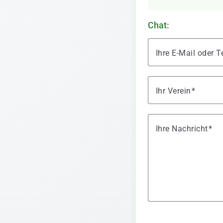
Chat:
Ihre E-Mail oder
Ihr Verein
Ihre Nachricht