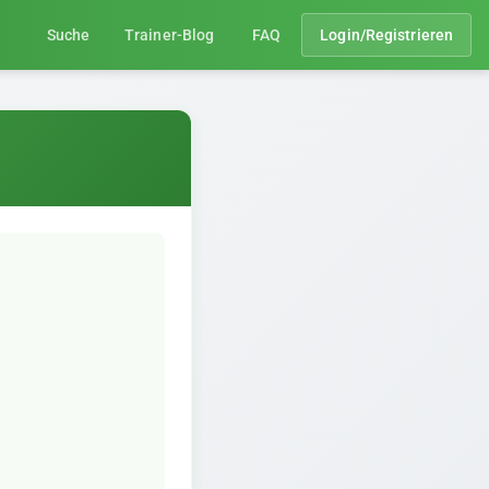
Suche
Trainer-Blog
FAQ
Login/Registrieren