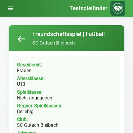
menu
Testspielfinder
Freundschaftsspiel | Fußball
arrow_back
SC Gutach Bleibach
Geschlecht:
Frauen
Altersklasse:
U13
Spielklasse:
Nicht angegeben
Gegner-Spielklassen:
Beliebig
Club:
SC Gutach Bleibach