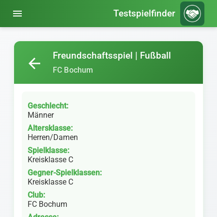
menu
Testspielfinder
Freundschaftsspiel | Fußball
arrow_back
FC Bochum
Geschlecht:
Männer
Altersklasse:
Herren/Damen
Spielklasse:
Kreisklasse C
Gegner-Spielklassen:
Kreisklasse C
Club:
FC Bochum