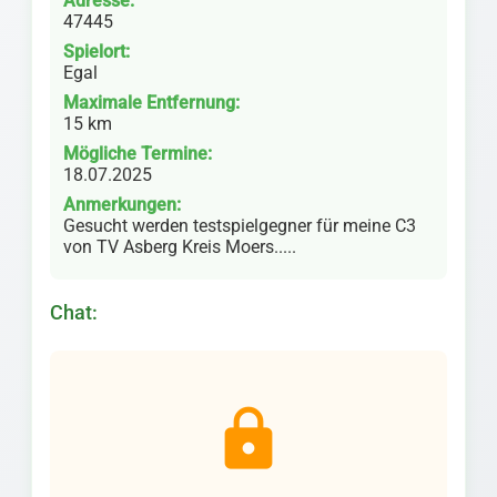
Adresse:
47445
Spielort:
Egal
Maximale Entfernung:
15 km
Mögliche Termine:
18.07.2025
Anmerkungen:
Gesucht werden testspielgegner für meine C3
von TV Asberg Kreis Moers.....
Chat:
lock