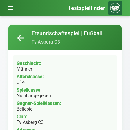
menu
Testspielfinder
Freundschaftsspiel | Fußball
arrow_back
Tv Asberg C3
Geschlecht:
Männer
Altersklasse:
U14
Spielklasse:
Nicht angegeben
Gegner-Spielklassen:
Beliebig
Club:
Tv Asberg C3