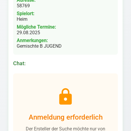
Adresse:
58769
Spielort:
Heim
Mögliche Termine:
29.08.2025
Anmerkungen:
Gemischte B JUGEND
Chat:
lock
Anmeldung erforderlich
Der Ersteller der Suche möchte nur von