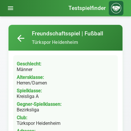
menu
Testspielfinder
Freundschaftsspiel | Fußball
arrow_back
Türkspor Heidenheim
Geschlecht:
Männer
Altersklasse:
Herren/Damen
Spielklasse:
Kreisliga A
Gegner-Spielklassen:
Bezirksliga
Club:
Türkspor Heidenheim