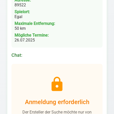
Adresse:
89522
Spielort:
Egal
Maximale Entfernung:
50 km
Mögliche Termine:
26.07.2025
Chat:
lock
Anmeldung erforderlich
Der Ersteller der Suche möchte nur von