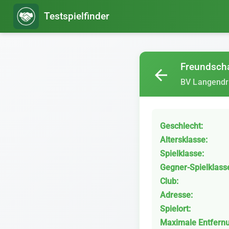
Testspielfinder
Freundscha
arrow_back
BV Langendr
Geschlecht:
Altersklasse:
Spielklasse:
Gegner-Spielklass
Club:
Adresse:
Spielort:
Maximale Entfern