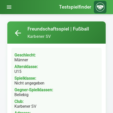
menu
Testspielfinder
Freundschaftsspiel | Fußball
arrow_back
Karbener SV
Geschlecht:
Männer
Altersklasse:
U15
Spielklasse:
Nicht angegeben
Gegner-Spielklassen:
Beliebig
Club:
Karbener SV