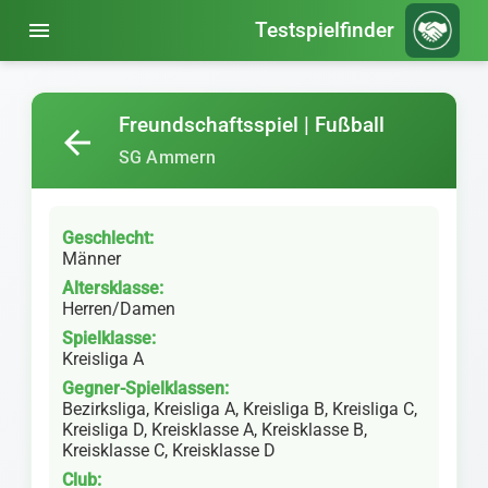
menu
Testspielfinder
Freundschaftsspiel | Fußball
arrow_back
SG Ammern
Geschlecht:
Männer
Altersklasse:
Herren/Damen
Spielklasse:
Kreisliga A
Gegner-Spielklassen:
Bezirksliga, Kreisliga A, Kreisliga B, Kreisliga C,
Kreisliga D, Kreisklasse A, Kreisklasse B,
Kreisklasse C, Kreisklasse D
Club: