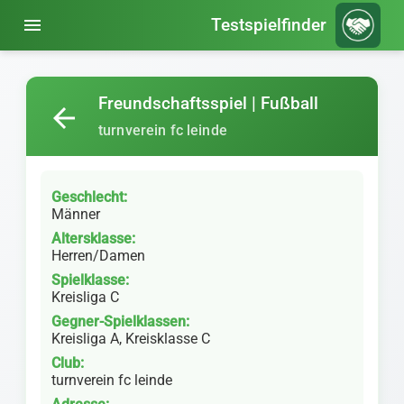
menu
Testspielfinder
Freundschaftsspiel | Fußball
arrow_back
turnverein fc leinde
Geschlecht:
Männer
Altersklasse:
Herren/Damen
Spielklasse:
Kreisliga C
Gegner-Spielklassen:
Kreisliga A, Kreisklasse C
Club:
turnverein fc leinde