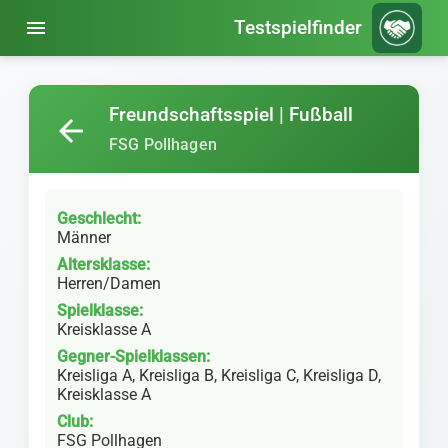
menu
Testspielfinder
Freundschaftsspiel | Fußball
arrow_back
FSG Pollhagen
Geschlecht:
Männer
Altersklasse:
Herren/Damen
Spielklasse:
Kreisklasse A
Gegner-Spielklassen:
Kreisliga A, Kreisliga B, Kreisliga C, Kreisliga D,
Kreisklasse A
Club:
FSG Pollhagen