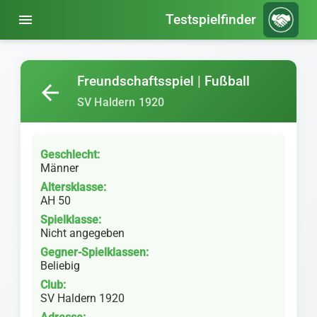
menu
Testspielfinder
Freundschaftsspiel | Fußball
arrow_back
SV Haldern 1920
Geschlecht:
Männer
Altersklasse:
AH 50
Spielklasse:
Nicht angegeben
Gegner-Spielklassen:
Beliebig
Club:
SV Haldern 1920