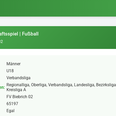
ftsspiel | Fußball
02
Männer
U18
Verbandsliga
Regionalliga, Oberliga, Verbandsliga, Landesliga, Bezirksliga
en:
Kreisliga A
FV Biebrich 02
65197
Egal