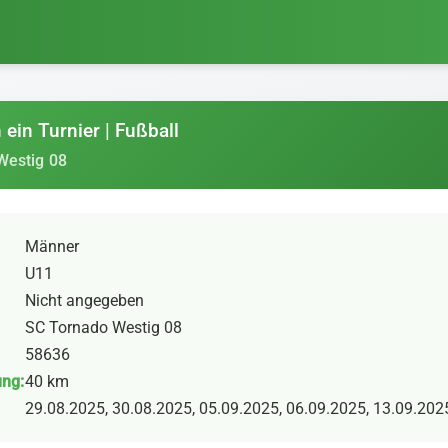
ein Turnier | Fußball
Westig 08
Männer
U11
Nicht angegeben
SC Tornado Westig 08
58636
ung:
40 km
29.08.2025, 30.08.2025, 05.09.2025, 06.09.2025, 13.09.202