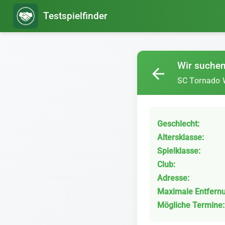
Testspielfinder
Wir suchen 
arrow_back
SC Tornado 
Geschlecht:
Altersklasse:
Spielklasse:
Club:
Adresse:
Maximale Entfern
Mögliche Termine: