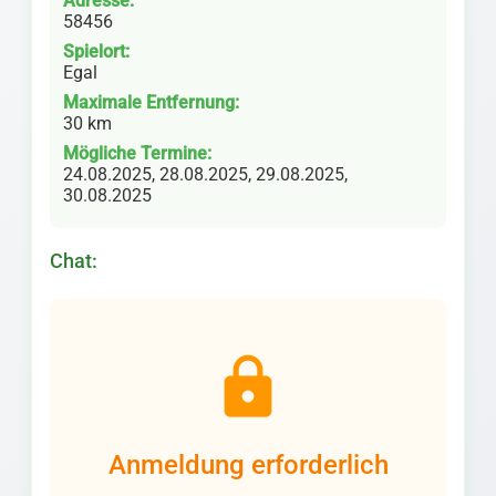
Adresse:
58456
Spielort:
Egal
Maximale Entfernung:
30 km
Mögliche Termine:
24.08.2025, 28.08.2025, 29.08.2025,
30.08.2025
Chat:
lock
Anmeldung erforderlich