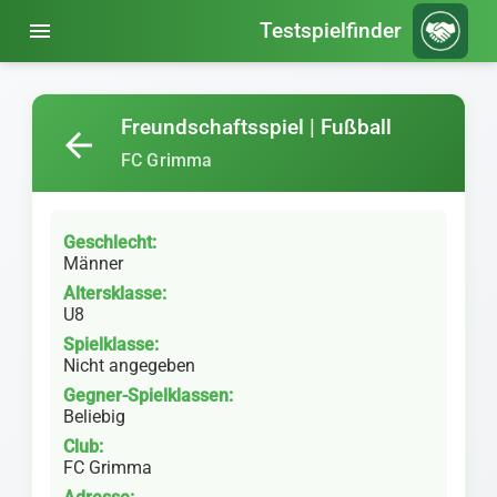
menu
Testspielfinder
Freundschaftsspiel | Fußball
arrow_back
FC Grimma
Geschlecht:
Männer
Altersklasse:
U8
Spielklasse:
Nicht angegeben
Gegner-Spielklassen:
Beliebig
Club:
FC Grimma