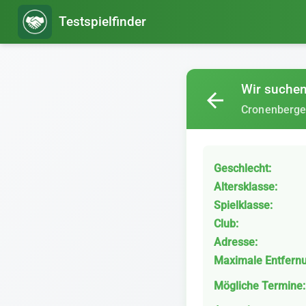
Testspielfinder
Wir suchen 
arrow_back
Cronenberge
Geschlecht:
Altersklasse:
Spielklasse:
Club:
Adresse:
Maximale Entfern
Mögliche Termine: