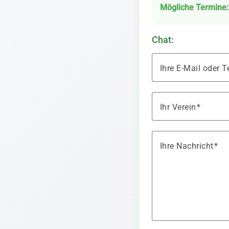
Mögliche Termine:
Chat:
Ihre E-Mail oder
Ihr Verein
Ihre Nachricht