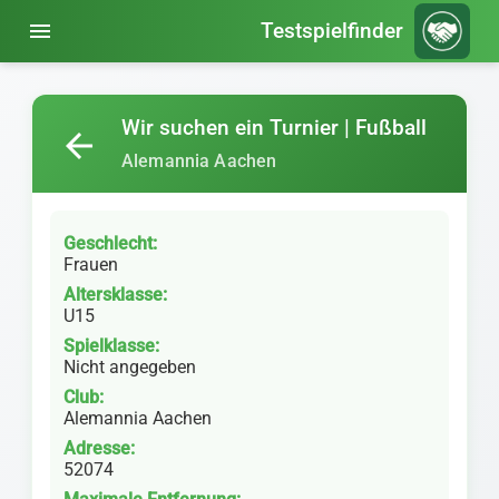
menu
Testspielfinder
Wir suchen ein Turnier | Fußball
arrow_back
Alemannia Aachen
Geschlecht:
Frauen
Altersklasse:
U15
Spielklasse:
Nicht angegeben
Club:
Alemannia Aachen
Adresse:
52074