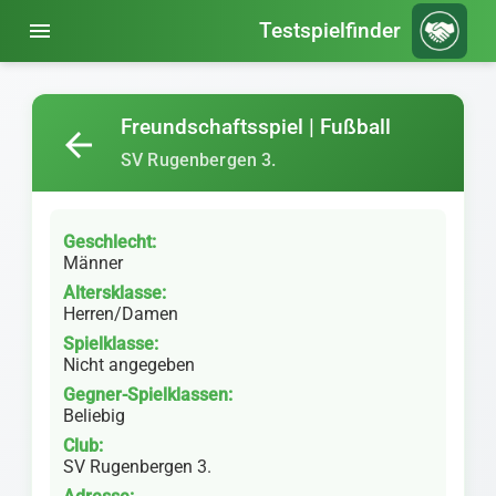
menu
Testspielfinder
Freundschaftsspiel | Fußball
arrow_back
SV Rugenbergen 3.
Geschlecht:
Männer
Altersklasse:
Herren/Damen
Spielklasse:
Nicht angegeben
Gegner-Spielklassen:
Beliebig
Club:
SV Rugenbergen 3.