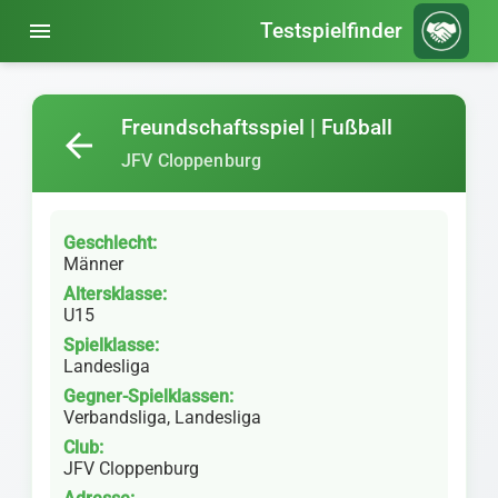
menu
Testspielfinder
Freundschaftsspiel | Fußball
arrow_back
JFV Cloppenburg
Geschlecht:
Männer
Altersklasse:
U15
Spielklasse:
Landesliga
Gegner-Spielklassen:
Verbandsliga, Landesliga
Club:
JFV Cloppenburg