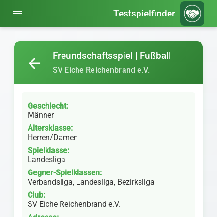
menu
Testspielfinder
Freundschaftsspiel | Fußball
arrow_back
SV Eiche Reichenbrand e.V.
Geschlecht:
Männer
Altersklasse:
Herren/Damen
Spielklasse:
Landesliga
Gegner-Spielklassen:
Verbandsliga, Landesliga, Bezirksliga
Club:
SV Eiche Reichenbrand e.V.