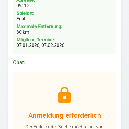
Adresse:
09113
Spielort:
Egal
Maximale Entfernung:
80 km
Mögliche Termine:
07.01.2026, 07.02.2026
Chat:
lock
Anmeldung erforderlich
Der Ersteller der Suche möchte nur von