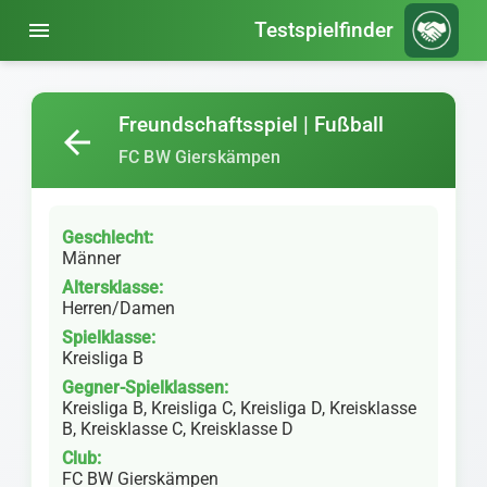
menu
Testspielfinder
Freundschaftsspiel | Fußball
arrow_back
FC BW Gierskämpen
Geschlecht:
Männer
Altersklasse:
Herren/Damen
Spielklasse:
Kreisliga B
Gegner-Spielklassen:
Kreisliga B, Kreisliga C, Kreisliga D, Kreisklasse
B, Kreisklasse C, Kreisklasse D
Club:
FC BW Gierskämpen