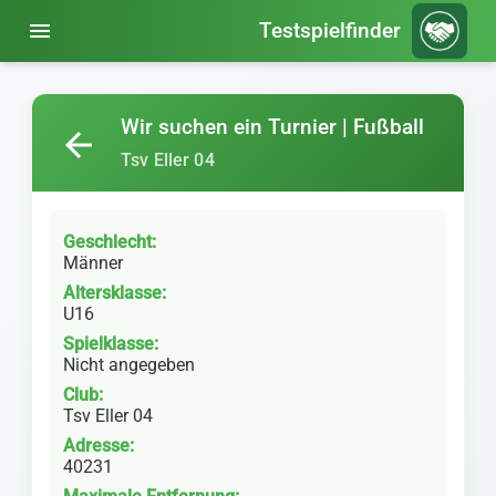
menu
Testspielfinder
Wir suchen ein Turnier | Fußball
arrow_back
Tsv Eller 04
Geschlecht:
Männer
Altersklasse:
U16
Spielklasse:
Nicht angegeben
Club:
Tsv Eller 04
Adresse:
40231