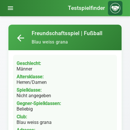
menu
Testspielfinder
Freundschaftsspiel | Fußball
arrow_back
Blau weiss grana
Geschlecht:
Männer
Altersklasse:
Herren/Damen
Spielklasse:
Nicht angegeben
Gegner-Spielklassen:
Beliebig
Club:
Blau weiss grana