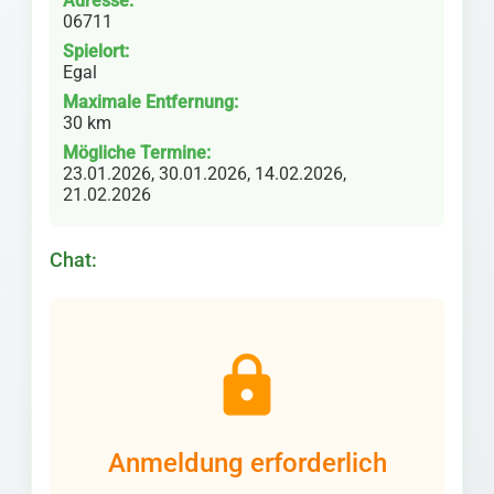
Adresse:
06711
Spielort:
Egal
Maximale Entfernung:
30 km
Mögliche Termine:
23.01.2026, 30.01.2026, 14.02.2026,
21.02.2026
Chat:
lock
Anmeldung erforderlich