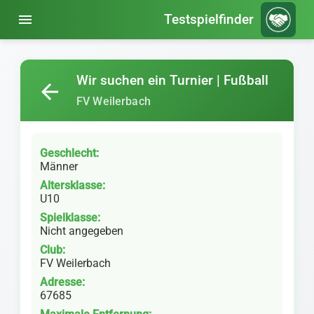
menu
Testspielfinder
Wir suchen ein Turnier | Fußball
arrow_back
FV Weilerbach
Geschlecht:
Männer
Altersklasse:
U10
Spielklasse:
Nicht angegeben
Club:
FV Weilerbach
Adresse:
67685