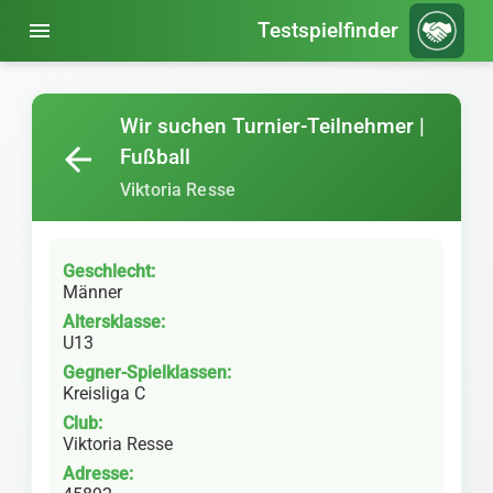
menu
Testspielfinder
Wir suchen Turnier-Teilnehmer |
arrow_back
Fußball
Viktoria Resse
Geschlecht:
Männer
Altersklasse:
U13
Gegner-Spielklassen:
Kreisliga C
Club:
Viktoria Resse
Adresse: