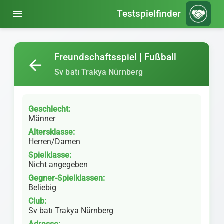
menu
Testspielfinder
Freundschaftsspiel | Fußball
arrow_back
Sv batı Trakya Nürnberg
Geschlecht:
Männer
Altersklasse:
Herren/Damen
Spielklasse:
Nicht angegeben
Gegner-Spielklassen:
Beliebig
Club:
Sv batı Trakya Nürnberg