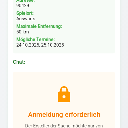
Adresse:
90429
Spielort:
Auswärts
Maximale Entfernung:
50 km
Mögliche Termine:
24.10.2025, 25.10.2025
Chat:
lock
Anmeldung erforderlich
Der Ersteller der Suche möchte nur von