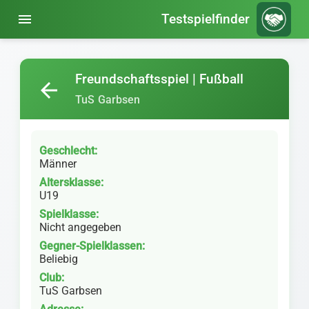
menu
Testspielfinder
Freundschaftsspiel | Fußball
arrow_back
TuS Garbsen
Geschlecht:
Männer
Altersklasse:
U19
Spielklasse:
Nicht angegeben
Gegner-Spielklassen:
Beliebig
Club:
TuS Garbsen