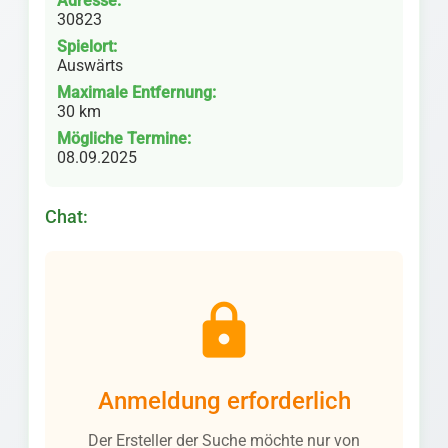
Adresse:
30823
Spielort:
Auswärts
Maximale Entfernung:
30 km
Mögliche Termine:
08.09.2025
Chat:
lock
Anmeldung erforderlich
Der Ersteller der Suche möchte nur von