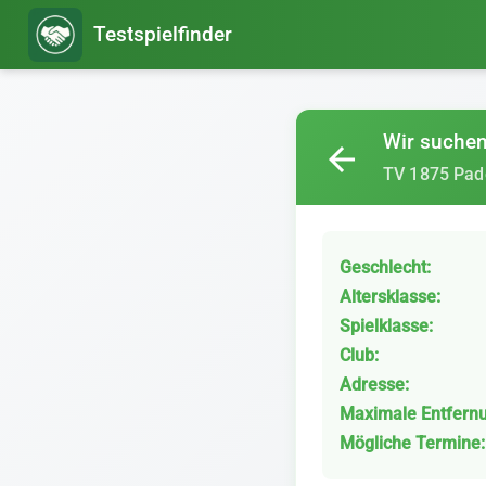
Testspielfinder
Wir suchen 
arrow_back
TV 1875 Pad
Geschlecht:
Altersklasse:
Spielklasse:
Club:
Adresse:
Maximale Entfern
Mögliche Termine: