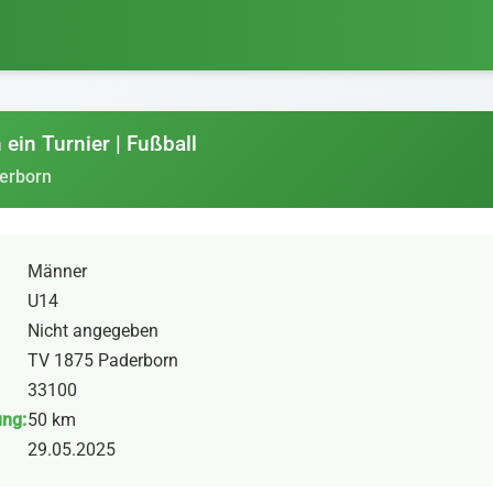
ein Turnier | Fußball
erborn
Männer
U14
Nicht angegeben
TV 1875 Paderborn
33100
ung:
50 km
29.05.2025