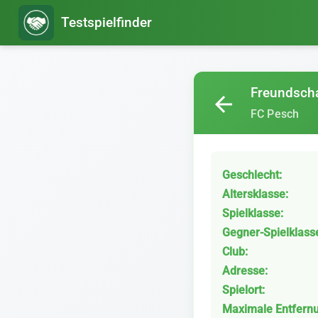
Testspielfinder
Freundscha
arrow_back
FC Pesch
Geschlecht:
Altersklasse:
Spielklasse:
Gegner-Spielklass
Club:
Adresse:
Spielort:
Maximale Entfern