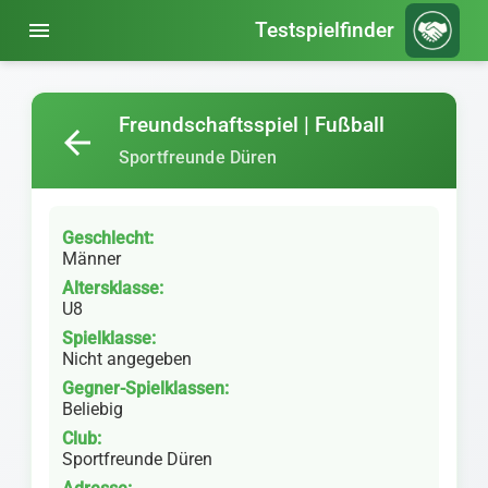
menu
Testspielfinder
Freundschaftsspiel | Fußball
arrow_back
Sportfreunde Düren
Geschlecht:
Männer
Altersklasse:
U8
Spielklasse:
Nicht angegeben
Gegner-Spielklassen:
Beliebig
Club:
Sportfreunde Düren