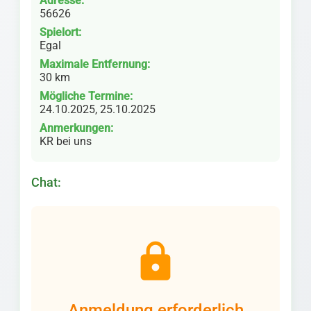
Adresse:
56626
Spielort:
Egal
Maximale Entfernung:
30 km
Mögliche Termine:
24.10.2025, 25.10.2025
Anmerkungen:
KR bei uns
Chat:
lock
Anmeldung erforderlich