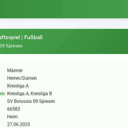
ftsspiel | Fußball
 09 Spiesen
Männer
Herren/Damen
Kreisliga A
en:
Kreisliga A, Kreisliga B
SV Borussia 09 Spiesen
66583
Heim
27.06.2025