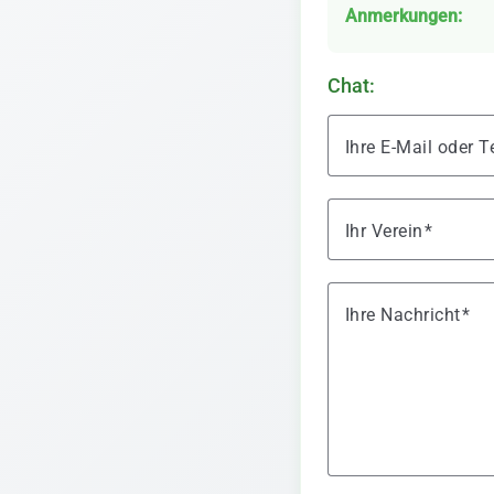
Anmerkungen:
Chat:
Ihre E-Mail oder
Ihr Verein
Ihre Nachricht