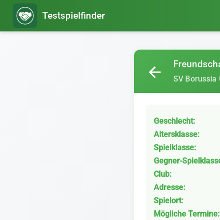
Testspielfinder
Freundscha
arrow_back
SV Borussia
Geschlecht:
Altersklasse:
Spielklasse:
Gegner-Spielklass
Club:
Adresse:
Spielort:
Mögliche Termine: