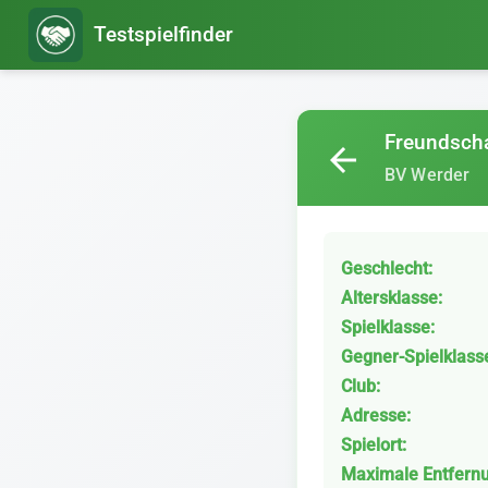
Testspielfinder
Freundscha
arrow_back
BV Werder
Geschlecht:
Altersklasse:
Spielklasse:
Gegner-Spielklass
Club:
Adresse:
Spielort:
Maximale Entfern