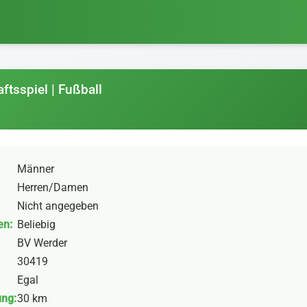
ftsspiel | Fußball
Männer
Herren/Damen
Nicht angegeben
en:
Beliebig
BV Werder
30419
Egal
ung:
30 km