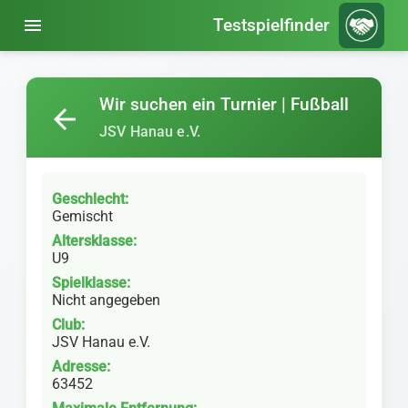
menu
Testspielfinder
Wir suchen ein Turnier | Fußball
arrow_back
JSV Hanau e.V.
Geschlecht:
Gemischt
Altersklasse:
U9
Spielklasse:
Nicht angegeben
Club:
JSV Hanau e.V.
Adresse:
63452