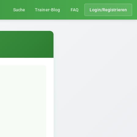
Suche
Trainer-Blog
FAQ
Login/Registrieren