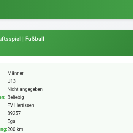
ftsspiel | Fußball
n
Männer
U13
Nicht angegeben
en:
Beliebig
FV Illertissen
89257
Egal
ung:
200 km