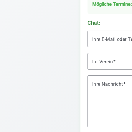
Mögliche Termine:
Chat:
Ihre E-Mail oder
Ihr Verein
Ihre Nachricht