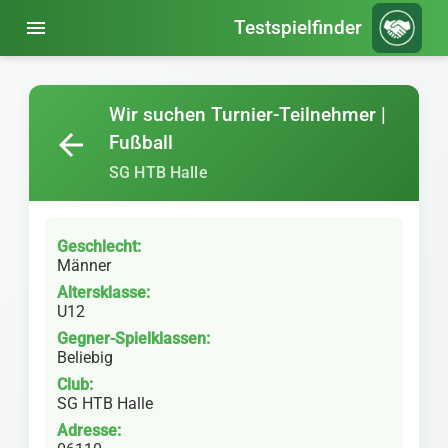
menu
Testspielfinder
Wir suchen Turnier-Teilnehmer |
arrow_back
Fußball
SG HTB Halle
Geschlecht:
Männer
Altersklasse:
U12
Gegner-Spielklassen:
Beliebig
Club:
SG HTB Halle
Adresse: