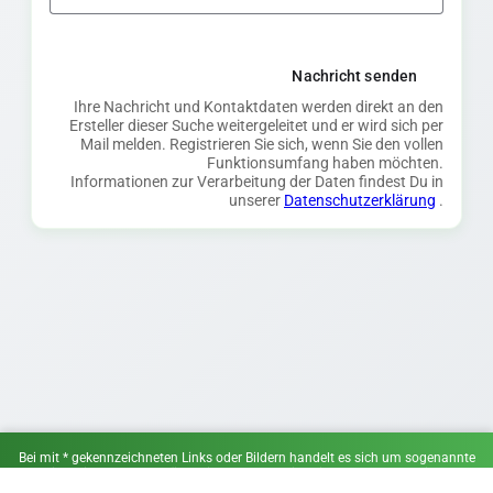
Nachricht senden
Ihre Nachricht und Kontaktdaten werden direkt an den
Ersteller dieser Suche weitergeleitet und er wird sich per
Mail melden. Registrieren Sie sich, wenn Sie den vollen
Funktionsumfang haben möchten.
Informationen zur Verarbeitung der Daten findest Du in
unserer
Datenschutzerklärung
.
Bei mit * gekennzeichneten Links oder Bildern handelt es sich um sogenannte
Affiliate-Links. Wenn du über einen solchen Link ein Angebot wahrnimmst,
erhalten wir ggf. eine Provision. Für dich entstehen keine Mehrkosten.