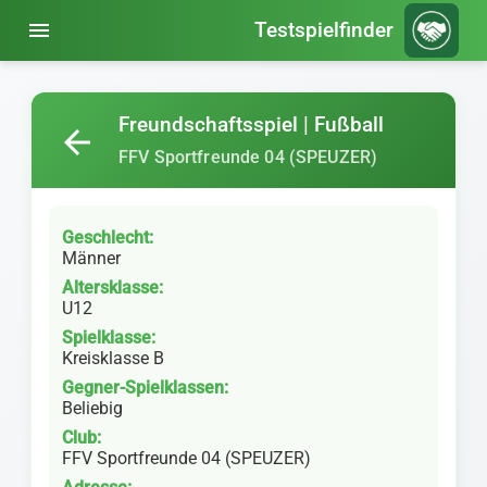
menu
Testspielfinder
Freundschaftsspiel | Fußball
arrow_back
FFV Sportfreunde 04 (SPEUZER)
Geschlecht:
Männer
Altersklasse:
U12
Spielklasse:
Kreisklasse B
Gegner-Spielklassen:
Beliebig
Club:
FFV Sportfreunde 04 (SPEUZER)