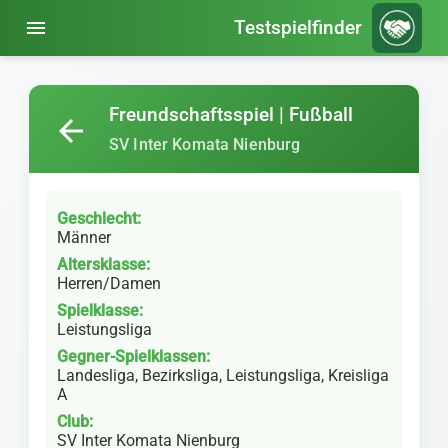
menu
Testspielfinder
Freundschaftsspiel | Fußball
arrow_back
SV Inter Komata Nienburg
Geschlecht:
Männer
Altersklasse:
Herren/Damen
Spielklasse:
Leistungsliga
Gegner-Spielklassen:
Landesliga, Bezirksliga, Leistungsliga, Kreisliga
A
Club:
SV Inter Komata Nienburg