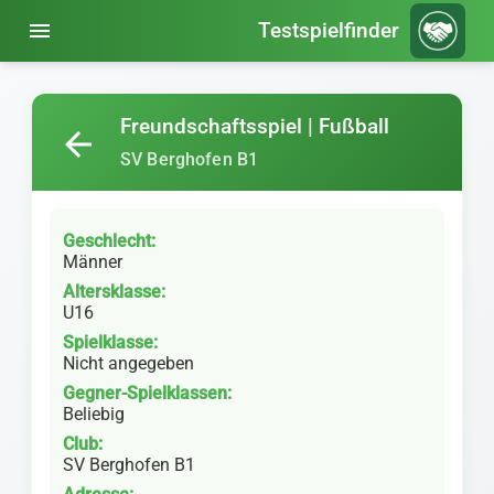
menu
Testspielfinder
Freundschaftsspiel | Fußball
arrow_back
SV Berghofen B1
Geschlecht:
Männer
Altersklasse:
U16
Spielklasse:
Nicht angegeben
Gegner-Spielklassen:
Beliebig
Club:
SV Berghofen B1