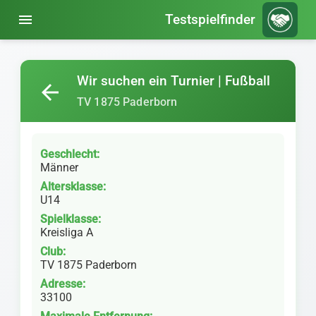
menu
Testspielfinder
Wir suchen ein Turnier | Fußball
arrow_back
TV 1875 Paderborn
Geschlecht:
Männer
Altersklasse:
U14
Spielklasse:
Kreisliga A
Club:
TV 1875 Paderborn
Adresse:
33100