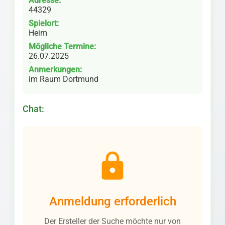
Adresse:
44329
Spielort:
Heim
Mögliche Termine:
26.07.2025
Anmerkungen:
im Raum Dortmund
Chat:
lock
Anmeldung erforderlich
Der Ersteller der Suche möchte nur von