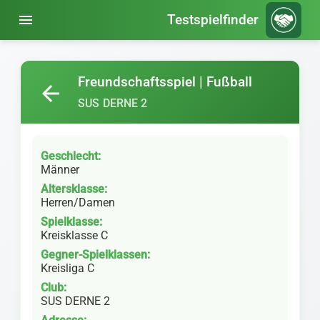
menu
Testspielfinder
Freundschaftsspiel | Fußball
arrow_back
SUS DERNE 2
Geschlecht:
Männer
Altersklasse:
Herren/Damen
Spielklasse:
Kreisklasse C
Gegner-Spielklassen:
Kreisliga C
Club:
SUS DERNE 2