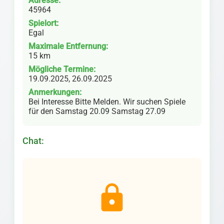
Adresse:
45964
Spielort:
Egal
Maximale Entfernung:
15 km
Mögliche Termine:
19.09.2025, 26.09.2025
Anmerkungen:
Bei Interesse Bitte Melden. Wir suchen Spiele
für den Samstag 20.09 Samstag 27.09
Chat:
lock