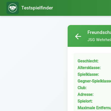
Testspielfinder
Freundscha
arrow_back
JSG Wehrhei
Geschlecht:
Altersklasse:
Spielklasse:
Gegner-Spielklass
Club:
Adresse:
Spielort:
Maximale Entfern