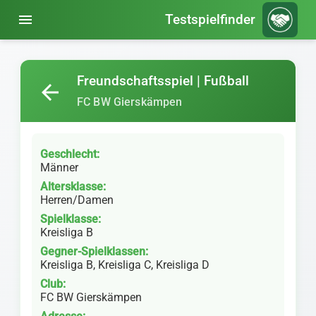
menu
Testspielfinder
Freundschaftsspiel | Fußball
arrow_back
FC BW Gierskämpen
Geschlecht:
Männer
Altersklasse:
Herren/Damen
Spielklasse:
Kreisliga B
Gegner-Spielklassen:
Kreisliga B, Kreisliga C, Kreisliga D
Club:
FC BW Gierskämpen