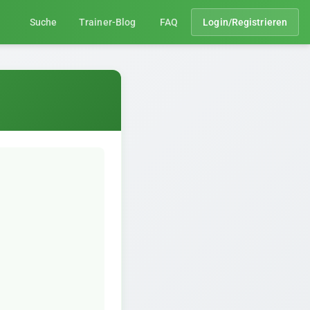
Suche
Trainer-Blog
FAQ
Login/Registrieren