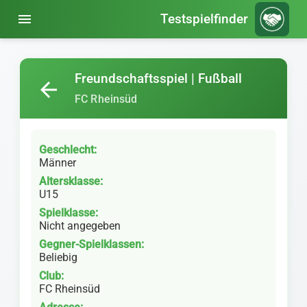
menu
Testspielfinder
Freundschaftsspiel | Fußball
arrow_back
FC Rheinsüd
Geschlecht:
Männer
Altersklasse:
U15
Spielklasse:
Nicht angegeben
Gegner-Spielklassen:
Beliebig
Club:
FC Rheinsüd