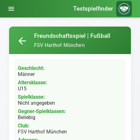
menu
Testspielfinder
Freundschaftsspiel | Fußball
arrow_back
FSV Harthof München
Geschlecht:
Männer
Altersklasse:
U15
Spielklasse:
Nicht angegeben
Gegner-Spielklassen:
Beliebig
Club:
FSV Harthof München